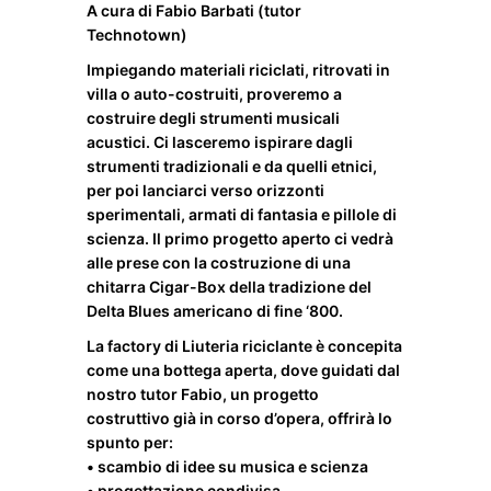
A cura di Fabio Barbati (tutor
Technotown)
Impiegando materiali riciclati, ritrovati in
villa o auto-costruiti, proveremo a
costruire degli strumenti musicali
acustici. Ci lasceremo ispirare dagli
strumenti tradizionali e da quelli etnici,
per poi lanciarci verso orizzonti
sperimentali, armati di fantasia e pillole di
scienza. Il primo progetto aperto ci vedrà
alle prese con la costruzione di una
chitarra Cigar-Box della tradizione del
Delta Blues americano di fine ‘800.
La factory di Liuteria riciclante è concepita
come una bottega aperta, dove guidati dal
nostro tutor Fabio, un progetto
costruttivo già in corso d’opera, offrirà lo
spunto per:
• scambio di idee su musica e scienza
• progettazione condivisa