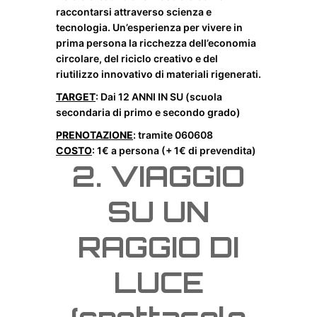
raccontarsi attraverso scienza e
tecnologia. Un’esperienza
per
vivere in
prima
per
sona la ricchezza dell’economia
circolare, del riciclo creativo e del
riutilizzo innovativo di materiali rigenerati.
TARGET
: Dai 12 ANNI IN SU (scuola
secondaria di primo e secondo grado)
PRENOTAZIONE
: tramite 060608
COSTO
: 1€ a
per
sona (+ 1€ di prevendita)
2.
VIAGGIO
SU UN
RAGGIO DI
LUCE