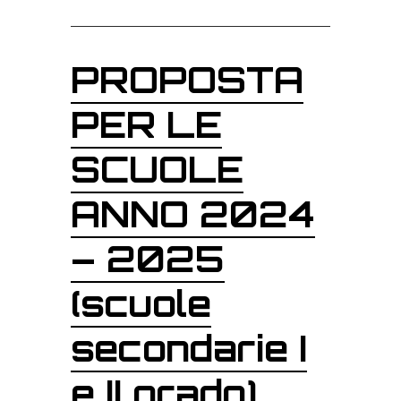
PROPOSTA
PER LE
SCUOLE
ANNO 2024
– 2025
(scuole
secondarie I
e II grado)