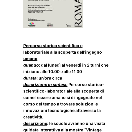
Per
corso storico scientifico e
laboratoriale alla scoperta dell’ingegno
umano
quando
: dal lunedì al venerdì in 2 turni che
iniziano alle 10.00 e alle 11.30
durata
: un’ora circa
descrizione in sintesi:
Per
corso storico-
scientifico-laboratoriale alla scoperta di
come l’essere umano si è ingegnato nel
corso del tempo a trovare soluzioni e
innovazioni tecnologiche attraverso la
creatività.
descrizione
: le
scuole
avranno una visita
guidata interattiva alla mostra “Vintage