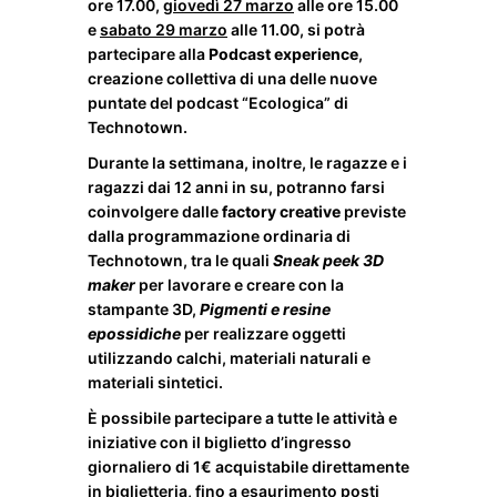
ore 17.00,
giovedì 27 marzo
alle ore 15.00
e
sabato 29 marzo
alle 11.00, si potrà
partecipare alla
Podcast experience
,
creazione collettiva di una delle nuove
puntate del podcast “Ecologica” di
Technotown.
Durante la settimana, inoltre, le ragazze e i
ragazzi dai 12 anni in su, potranno farsi
coinvolgere dalle
factory creative
previste
dalla programmazione ordinaria di
Technotown, tra le quali
Sneak peek 3D
maker
per lavorare e creare con la
stampante 3D,
Pigmenti e resine
epossidiche
per realizzare oggetti
utilizzando calchi, materiali naturali e
materiali sintetici.
È possibile partecipare a tutte le attività e
iniziative con il biglietto d’ingresso
giornaliero di 1€ acquistabile direttamente
in biglietteria, fino a esaurimento posti