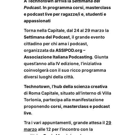
A Technotown arriva la
Settimana del
Podcast.
In programma corsi, masterclass
e podcast live
per ragazze/i e, studenti e
appassionati
Torna nella Capitale, dal 24 al 29 marzo la
Settimana del Podcast
, il grande evento
cittadino per chi ama i podcast,
organizzata da
ASSIPOD.org –
Associazione Italiana Podcasting
.
Giunta
quest’anno alla IV edizione, l’iniziativa
coinvolgerà con il suo ricco programma
diversi luoghi della città.
Technotown
, l’
hub della scienza creativa
di Roma Capitale, situato all’interno di Villa
Torlonia, partecipa alla manifestazione
proponendo
corsi, masterclass e podcast
live
.
Tra i vari appuntamenti, grande attesa il
29
marzo
alle 12 per l’incontro con la