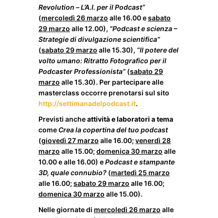
Revolution –
L’A.I. per il Podcast”
(
mercoledì 26 marzo
alle 16.00 e
sabato
29 marzo
alle 12.00),
“Podcast e scienza –
Strategie di divulgazione scientifica”
(
sabato 29 marzo
alle 15.30),
“Il potere del
volto umano: Ritratto Fotografico per il
Podcaster Professionista”
(
sabato 29
marzo
alle 15.30). Per partecipare alle
masterclass occorre prenotarsi sul sito
http://settimanadelpodcast.it
.
Previsti anche
attività e laboratori a tema
come
Crea la copertina del tuo podcast
(
giovedì 27 marzo
alle 16.00;
venerdì 28
marzo
alle 15.00;
domenica 30 marzo
alle
10.00 e alle 16.00) e
Podcast e stampante
3D, quale connubio?
(
martedì 25 marzo
alle 16.00;
sabato 29 marzo
alle 16.00;
domenica 30 marzo
alle 15.00).
Nelle giornate di
mercoledì 26 marzo
alle