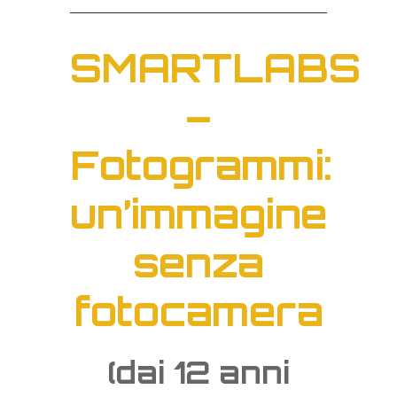
SMARTLABS
–
Fotogrammi:
un’immagine
senza
fotocamera
(dai 12 anni