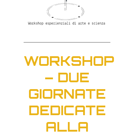
WORKSHOP
– DUE
GIORNATE
DEDICATE
ALLA